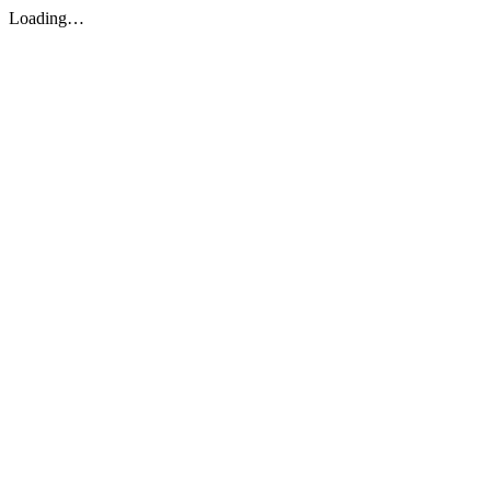
Loading…