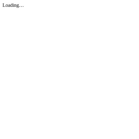
Loading…