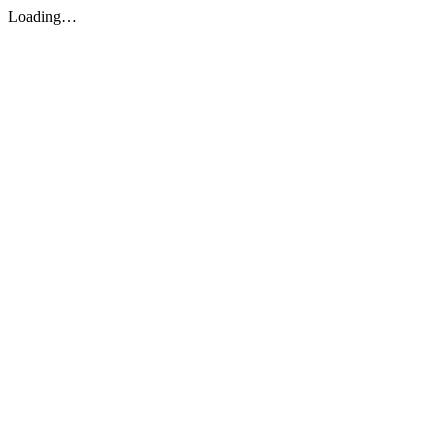
Loading…