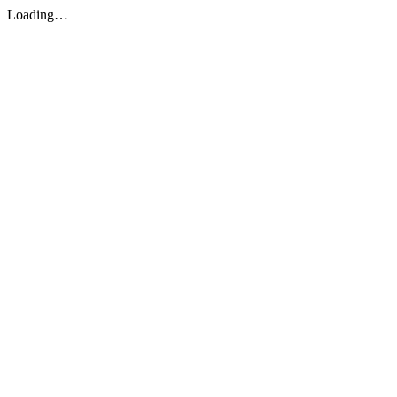
Loading…