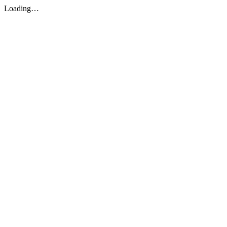
Loading…