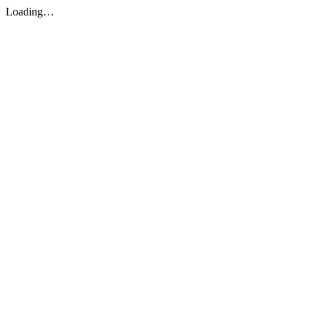
Loading…