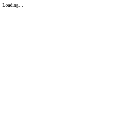
Loading…