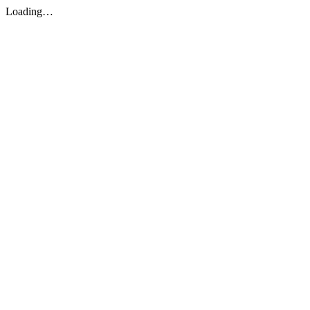
Loading…