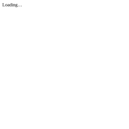
Loading…