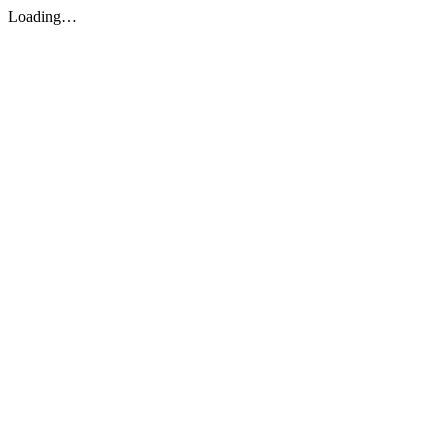
Loading…