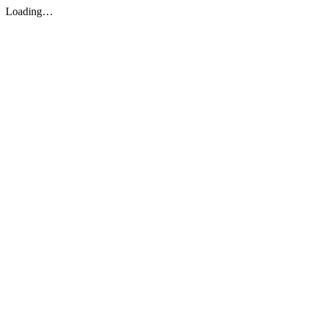
Loading…