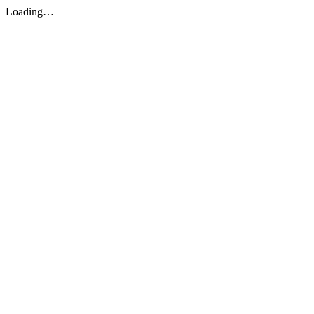
Loading…