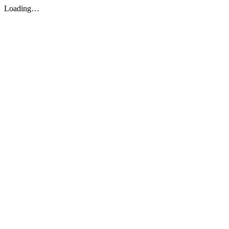
Loading…