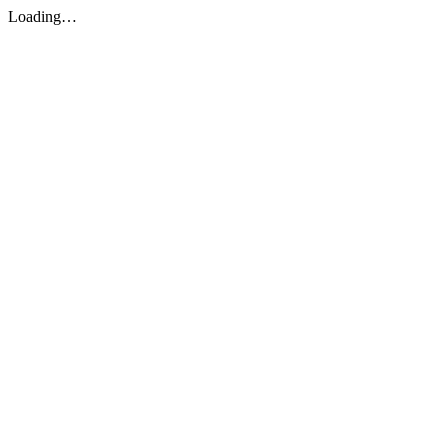
Loading…