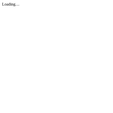
Loading…