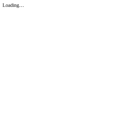
Loading…