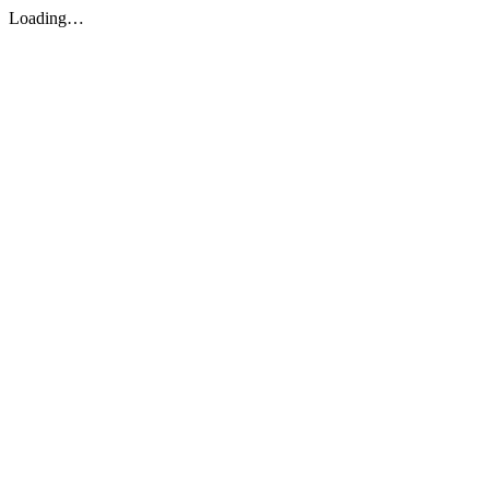
Loading…