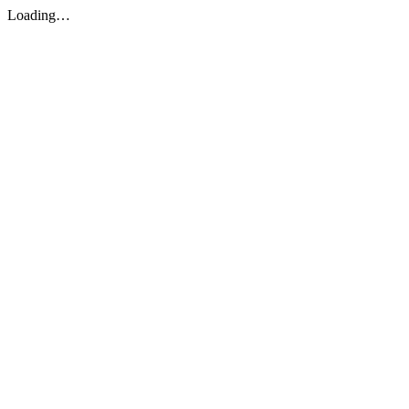
Loading…