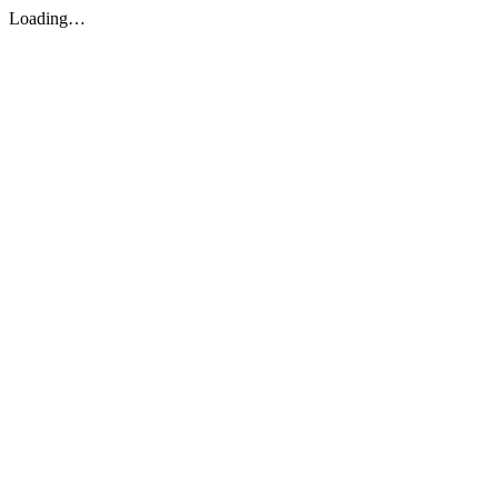
Loading…