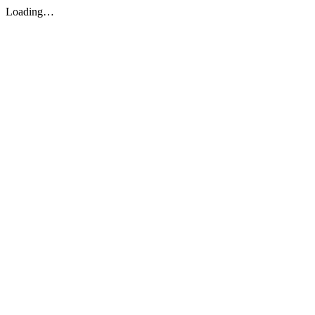
Loading…