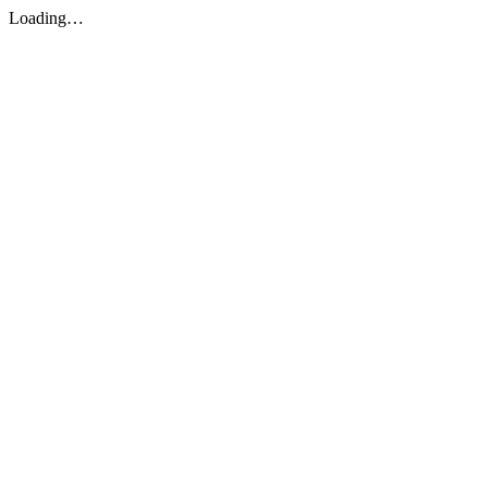
Loading…