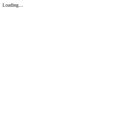
Loading…