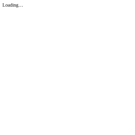
Loading…