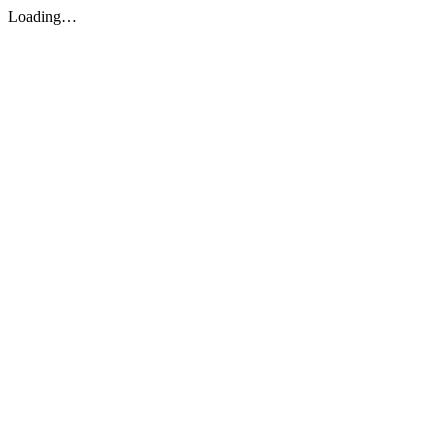
Loading…