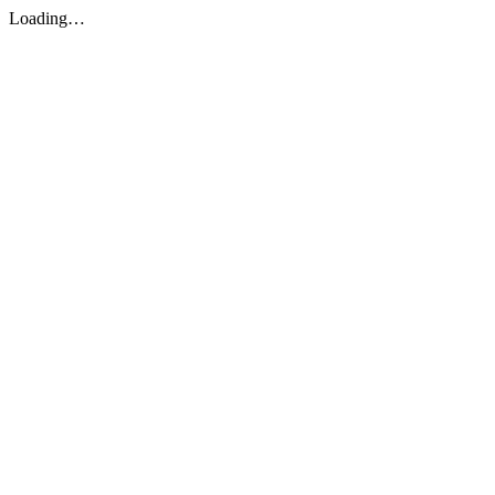
Loading…