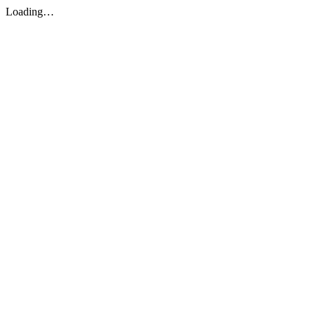
Loading…