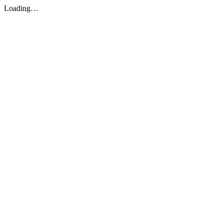
Loading…