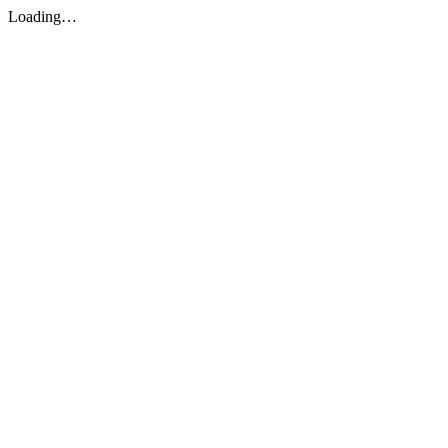
Loading…