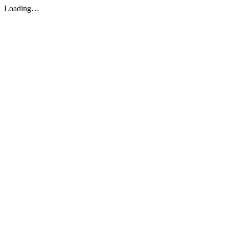
Loading…