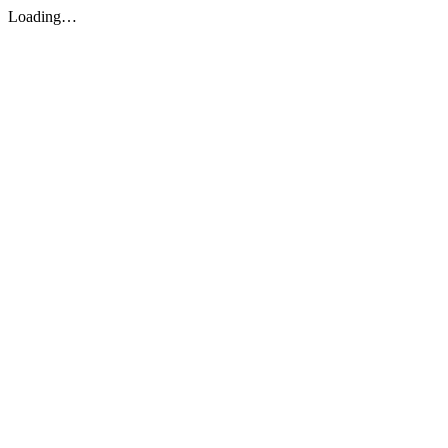
Loading…