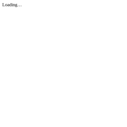
Loading…