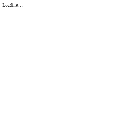
Loading…