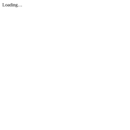
Loading…