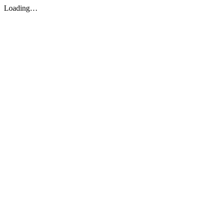
Loading…