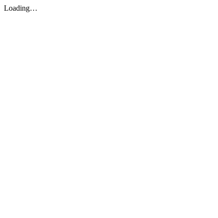
Loading…