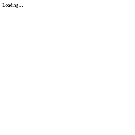
Loading…