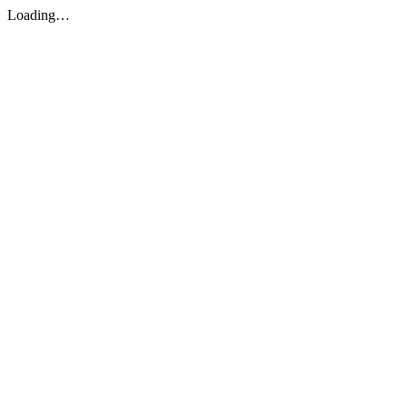
Loading…