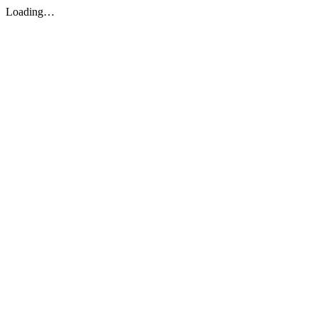
Loading…