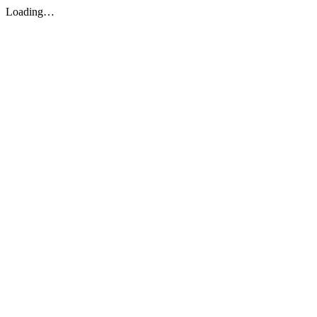
Loading…