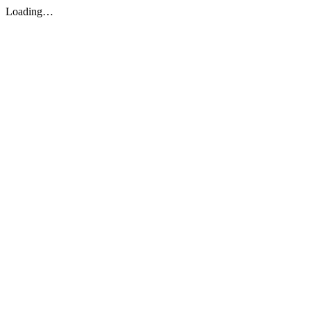
Loading…