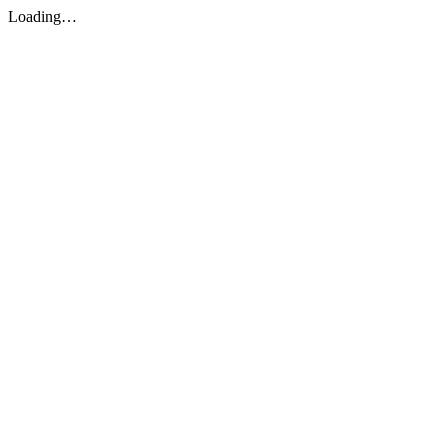
Loading…