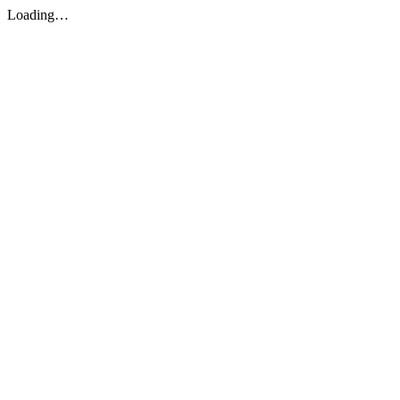
Loading…