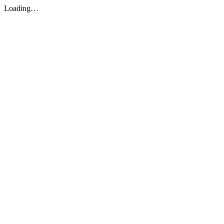
Loading…