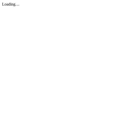
Loading…