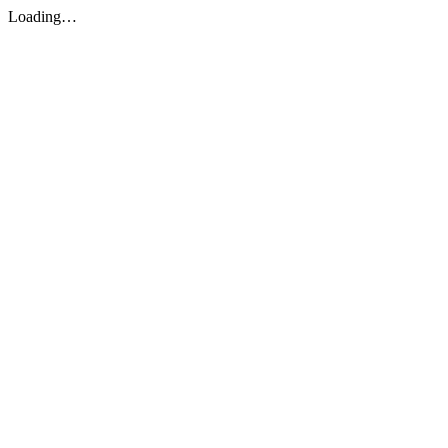
Loading…