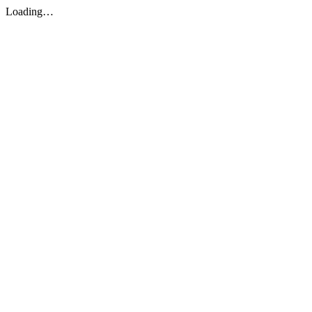
Loading…