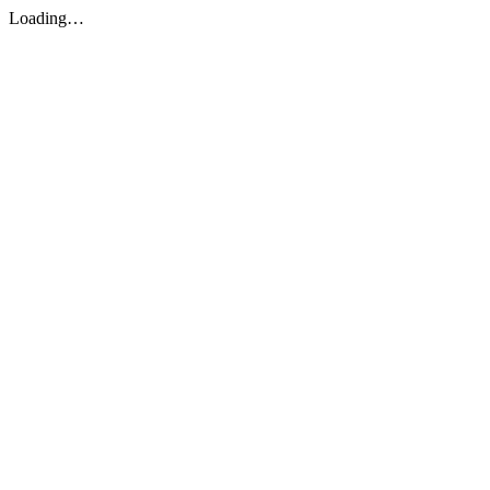
Loading…