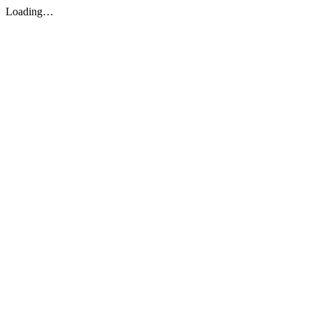
Loading…