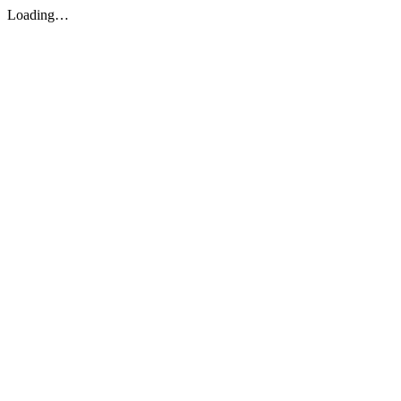
Loading…