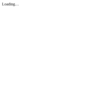
Loading…